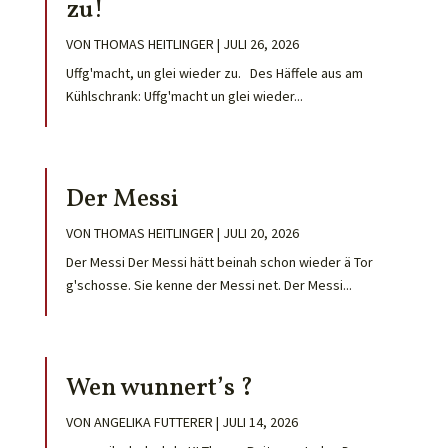
zu!
VON
THOMAS HEITLINGER
|
JULI 26, 2026
Uffg'macht, un glei wieder zu. Des Häffele aus am
Kühlschrank: Uffg'macht un glei wieder...
Der Messi
VON
THOMAS HEITLINGER
|
JULI 20, 2026
Der Messi Der Messi hätt beinah schon wieder ä Tor
g'schosse. Sie kenne der Messi net. Der Messi...
Wen wunnert’s ?
VON
ANGELIKA FUTTERER
|
JULI 14, 2026