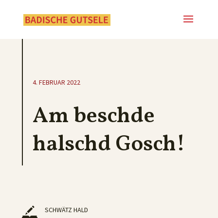
4. FEBRUAR 2022
Am beschde
halschd Gosch!
SCHWÄTZ HALD