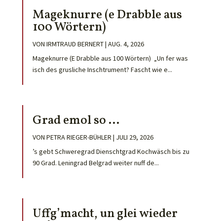
Mageknurre (e Drabble aus
100 Wörtern)
VON
IRMTRAUD BERNERT
|
AUG. 4, 2026
Mageknurre (E Drabble aus 100 Wörtern) „Un fer was
isch des grusliche Inschtrument? Fascht wie e...
Grad emol so …
VON
PETRA RIEGER-BÜHLER
|
JULI 29, 2026
’s gebt Schweregrad Dienschtgrad Kochwäsch bis zu
90 Grad. Leningrad Belgrad weiter nuff de...
Uffg’macht, un glei wieder