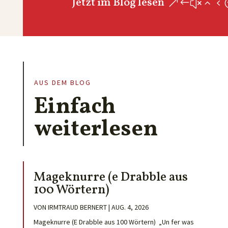
Jetzt im Blog lesen
AUS DEM BLOG
Einfach
weiterlesen
Mageknurre (e Drabble aus
100 Wörtern)
VON
IRMTRAUD BERNERT
|
AUG. 4, 2026
Mageknurre (E Drabble aus 100 Wörtern) „Un fer was