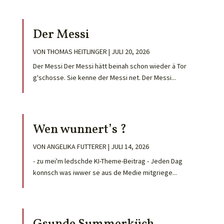
Der Messi
VON
THOMAS HEITLINGER
|
JULI 20, 2026
Der Messi Der Messi hätt beinah schon wieder ä Tor
g'schosse. Sie kenne der Messi net. Der Messi...
Wen wunnert’s ?
VON
ANGELIKA FUTTERER
|
JULI 14, 2026
- zu mei'm ledschde KI-Theme-Beitrag - Jeden Dag
konnsch was iwwer se aus de Medie mitgriege...