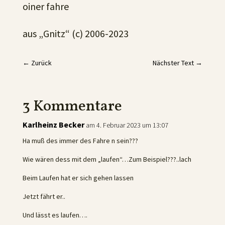
oiner fahre
aus „Gnitz“ (c) 2006-2023
←
Zurück
Nächster Text
→
3 Kommentare
Karlheinz Becker
am 4. Februar 2023 um 13:07
Ha muß des immer des Fahre n sein???
Wie wären dess mit dem „laufen“…Zum Beispiel???..lach
Beim Laufen hat er sich gehen lassen
Jetzt fährt er..
Und lässt es laufen….