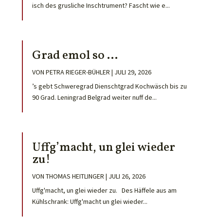
isch des grusliche Inschtrument? Fascht wie e...
Grad emol so …
VON
PETRA RIEGER-BÜHLER
|
JULI 29, 2026
’s gebt Schweregrad Dienschtgrad Kochwäsch bis zu
90 Grad. Leningrad Belgrad weiter nuff de...
Uffg’macht, un glei wieder
zu!
VON
THOMAS HEITLINGER
|
JULI 26, 2026
Uffg'macht, un glei wieder zu. Des Häffele aus am
Kühlschrank: Uffg'macht un glei wieder...