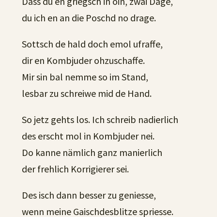
Dass du en griegsch in oin, zwai Dage,
du ich en an die Poschd no drage.
Sottsch de hald doch emol ufraffe,
dir en Kombjuder ohzuschaffe.
Mir sin bal nemme so im Stand,
lesbar zu schreiwe mid de Hand.
So jetz gehts los. Ich schreib nadierlich
des erscht mol in Kombjuder nei.
Do kanne nämlich ganz manierlich
der frehlich Korrigierer sei.
Des isch dann besser zu geniesse,
wenn meine Gaischdesblitze spriesse.