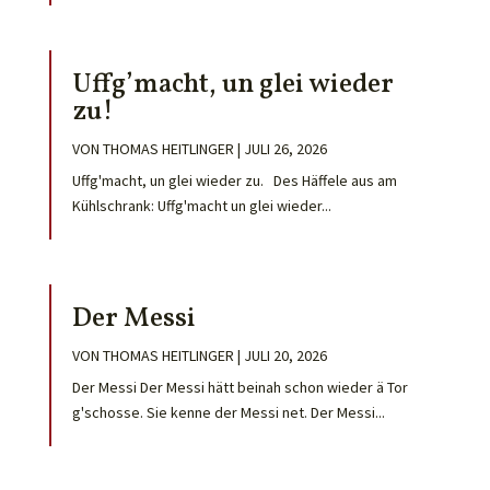
Uffg’macht, un glei wieder
zu!
VON
THOMAS HEITLINGER
|
JULI 26, 2026
Uffg'macht, un glei wieder zu. Des Häffele aus am
Kühlschrank: Uffg'macht un glei wieder...
Der Messi
VON
THOMAS HEITLINGER
|
JULI 20, 2026
Der Messi Der Messi hätt beinah schon wieder ä Tor
g'schosse. Sie kenne der Messi net. Der Messi...