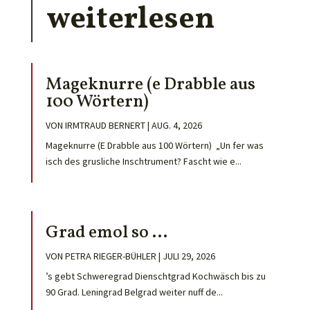
weiterlesen
Mageknurre (e Drabble aus
100 Wörtern)
VON
IRMTRAUD BERNERT
|
AUG. 4, 2026
Mageknurre (E Drabble aus 100 Wörtern) „Un fer was
isch des grusliche Inschtrument? Fascht wie e...
Grad emol so …
VON
PETRA RIEGER-BÜHLER
|
JULI 29, 2026
’s gebt Schweregrad Dienschtgrad Kochwäsch bis zu
90 Grad. Leningrad Belgrad weiter nuff de...