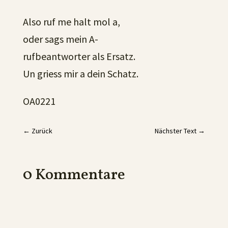
Also ruf me halt mol a,
oder sags mein A-
rufbeantworter als Ersatz.
Un griess mir a dein Schatz.
OA0221
←
Zurück
Nächster Text
→
0 Kommentare