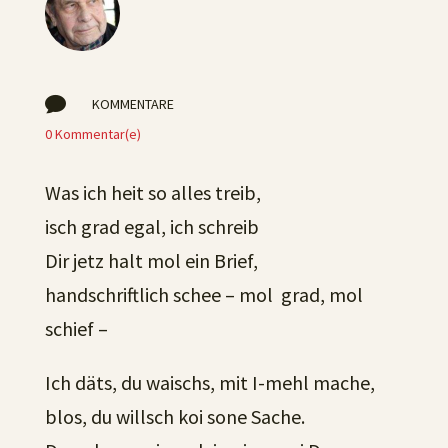

KOMMENTARE
0 Kommentar(e)
Was ich heit so alles treib,
isch grad egal, ich schreib
Dir jetz halt mol ein Brief,
handschriftlich schee – mol grad, mol
schief –
Ich däts, du waischs, mit I-mehl mache,
blos, du willsch koi sone Sache.