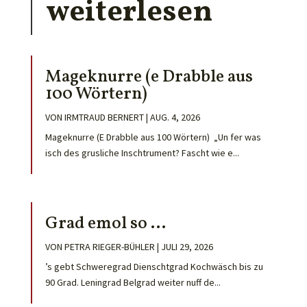
weiterlesen
Mageknurre (e Drabble aus
100 Wörtern)
VON
IRMTRAUD BERNERT
|
AUG. 4, 2026
Mageknurre (E Drabble aus 100 Wörtern) „Un fer was
isch des grusliche Inschtrument? Fascht wie e...
Grad emol so …
VON
PETRA RIEGER-BÜHLER
|
JULI 29, 2026
’s gebt Schweregrad Dienschtgrad Kochwäsch bis zu
90 Grad. Leningrad Belgrad weiter nuff de...