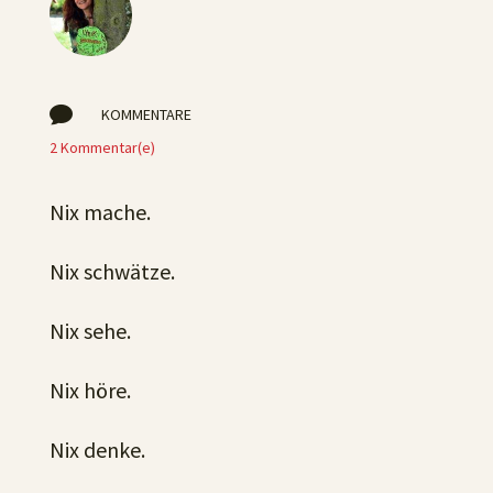

KOMMENTARE
2 Kommentar(e)
Nix mache.
Nix schwätze.
Nix sehe.
Nix höre.
Nix denke.