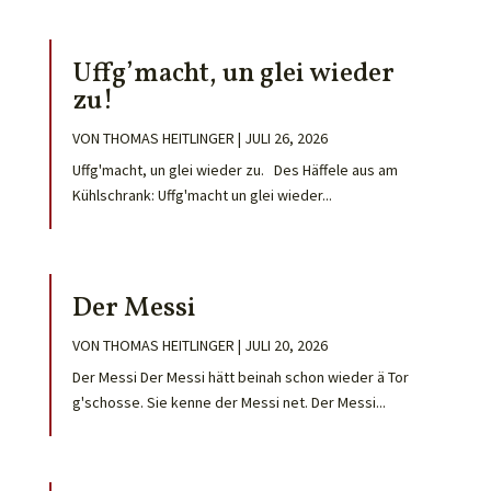
Uffg’macht, un glei wieder
zu!
VON
THOMAS HEITLINGER
|
JULI 26, 2026
Uffg'macht, un glei wieder zu. Des Häffele aus am
Kühlschrank: Uffg'macht un glei wieder...
Der Messi
VON
THOMAS HEITLINGER
|
JULI 20, 2026
Der Messi Der Messi hätt beinah schon wieder ä Tor
g'schosse. Sie kenne der Messi net. Der Messi...