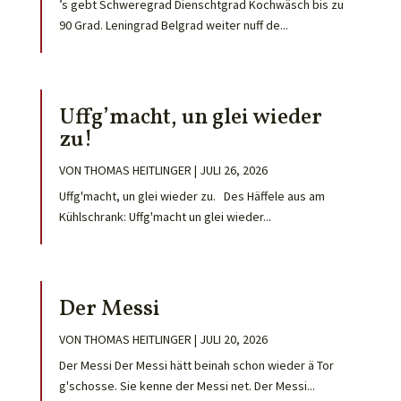
’s gebt Schweregrad Dienschtgrad Kochwäsch bis zu
90 Grad. Leningrad Belgrad weiter nuff de...
Uffg’macht, un glei wieder
zu!
VON
THOMAS HEITLINGER
|
JULI 26, 2026
Uffg'macht, un glei wieder zu. Des Häffele aus am
Kühlschrank: Uffg'macht un glei wieder...
Der Messi
VON
THOMAS HEITLINGER
|
JULI 20, 2026
Der Messi Der Messi hätt beinah schon wieder ä Tor
g'schosse. Sie kenne der Messi net. Der Messi...