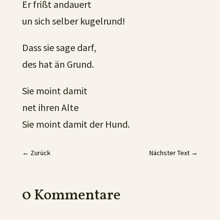
Er frißt andauert
un sich selber kugelrund!
Dass sie sage darf,
des hat än Grund.
Sie moint damit
net ihren Alte
Sie moint damit der Hund.
←
Zurück
Nächster Text
→
0 Kommentare