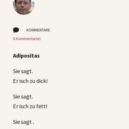

KOMMENTARE
0 Kommentar(e)
Adipositas
Sie sagt.
Er isch zu dick!
Sie sagt.
Er isch zu fett!
Sie sagt .