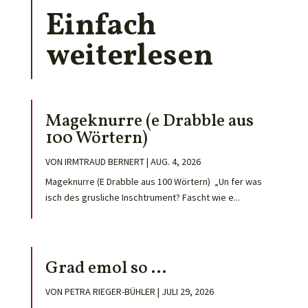
Einfach
weiterlesen
Mageknurre (e Drabble aus
100 Wörtern)
VON
IRMTRAUD BERNERT
|
AUG. 4, 2026
Mageknurre (E Drabble aus 100 Wörtern) „Un fer was
isch des grusliche Inschtrument? Fascht wie e...
Grad emol so …
VON
PETRA RIEGER-BÜHLER
|
JULI 29, 2026