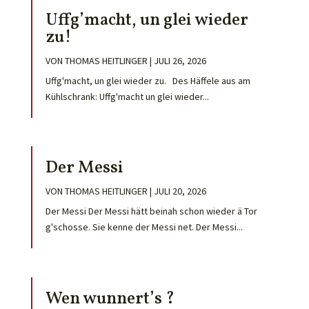
Uffg’macht, un glei wieder
zu!
VON
THOMAS HEITLINGER
|
JULI 26, 2026
Uffg'macht, un glei wieder zu. Des Häffele aus am
Kühlschrank: Uffg'macht un glei wieder...
Der Messi
VON
THOMAS HEITLINGER
|
JULI 20, 2026
Der Messi Der Messi hätt beinah schon wieder ä Tor
g'schosse. Sie kenne der Messi net. Der Messi...
Wen wunnert’s ?