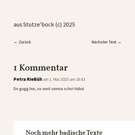
aus Stutze’bock (c) 2025
←
Zurück
Nächster Text
→
1 Kommentar
Petra RieBüh
am 1. Mai 2025 um 18:43
Do gugg hie, so weit simma scho! Haha!
Noch mehr badische Texte