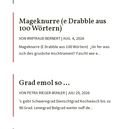
Mageknurre (e Drabble aus
100 Wörtern)
VON
IRMTRAUD BERNERT
|
AUG. 4, 2026
Mageknurre (E Drabble aus 100 Wörtern) „Un fer was
isch des grusliche Inschtrument? Fascht wie e...
Grad emol so …
VON
PETRA RIEGER-BÜHLER
|
JULI 29, 2026
’s gebt Schweregrad Dienschtgrad Kochwäsch bis zu
90 Grad. Leningrad Belgrad weiter nuff de...