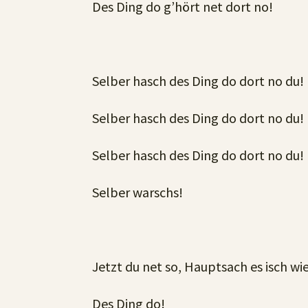
Des Ding do g’hört net dort no!
Selber hasch des Ding do dort no du!
Selber hasch des Ding do dort no du!
Selber hasch des Ding do dort no du!
Selber warschs!
Jetzt du net so, Hauptsach es isch wi
Des Ding do!