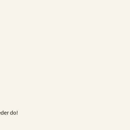
eder do!