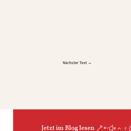
Nächster Text
→
Jetzt im Blog lesen