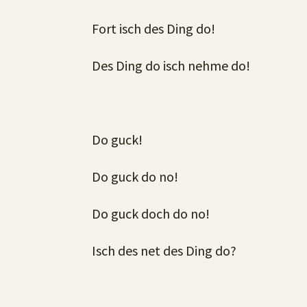
Fort isch des Ding do!
Des Ding do isch nehme do!
Do guck!
Do guck do no!
Do guck doch do no!
Isch des net des Ding do?