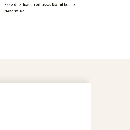
Esse de Situation orbasse. Nix mit koche
dehorm. Koi...