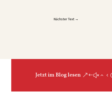
Nächster Text
→
Jetzt im Blog lesen