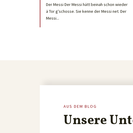
Der Messi Der Messi hätt beinah schon wieder
ä Tor g'schosse. Sie kenne der Messi net. Der
Messi...
AUS DEM BLOG
Unsere Unt