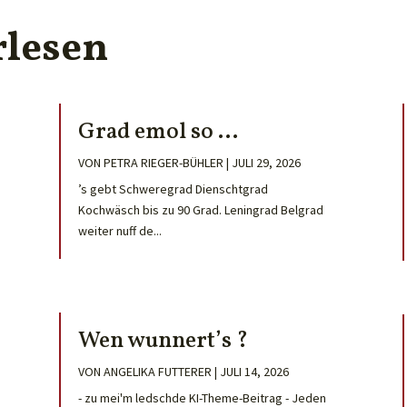
rlesen
Grad emol so …
VON
PETRA RIEGER-BÜHLER
|
JULI 29, 2026
’s gebt Schweregrad Dienschtgrad
Kochwäsch bis zu 90 Grad. Leningrad Belgrad
weiter nuff de...
Wen wunnert’s ?
VON
ANGELIKA FUTTERER
|
JULI 14, 2026
- zu mei'm ledschde KI-Theme-Beitrag - Jeden