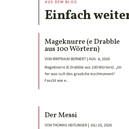
AUS DEM BLOG
Einfach weite
Mageknurre (e Drabble
aus 100 Wörtern)
VON
IRMTRAUD BERNERT
|
AUG. 4, 2026
Mageknurre (E Drabble aus 100 Wörtern) „Un
fer was isch des grusliche Inschtrument?
Fascht wie e...
Der Messi
VON
THOMAS HEITLINGER
|
JULI 20, 2026