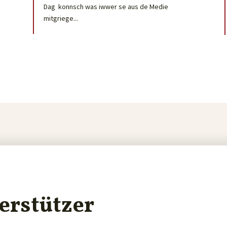
Dag konnsch was iwwer se aus de Medie
mitgriege...
erstützer