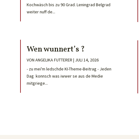
Kochwäsch bis zu 90 Grad. Leningrad Belgrad
weiter nuff de...
Wen wunnert’s ?
VON
ANGELIKA FUTTERER
|
JULI 14, 2026
- zu mei'm ledschde KI-Theme-Beitrag - Jeden
Dag konnsch was iwwer se aus de Medie
mitgriege...