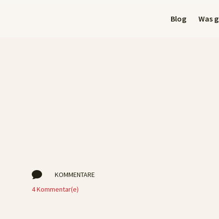
Blog
Was gi

KOMMENTARE
4 Kommentar(e)