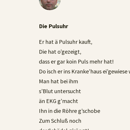
Die Pulsuhr
Er hat ä Pulsuhr kauft,
Die hat o’gezeigt,
dass er gar koin Puls mehr hat!
Do isch er ins Kranke’haus ei’gewiese
Man hat bei ihm
s’Blut untersucht
än EKG g’macht
Ihn in die Röhre g’schobe
Zum Schluß noch