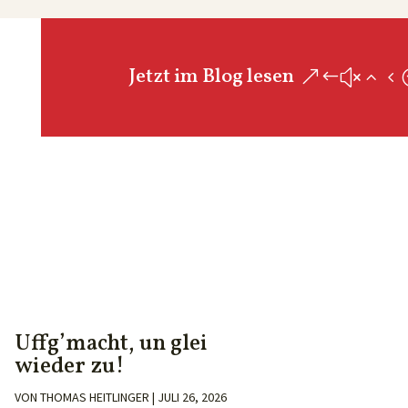
Jetzt im Blog lesen
Uffg’macht, un glei
wieder zu!
VON
THOMAS HEITLINGER
|
JULI 26, 2026