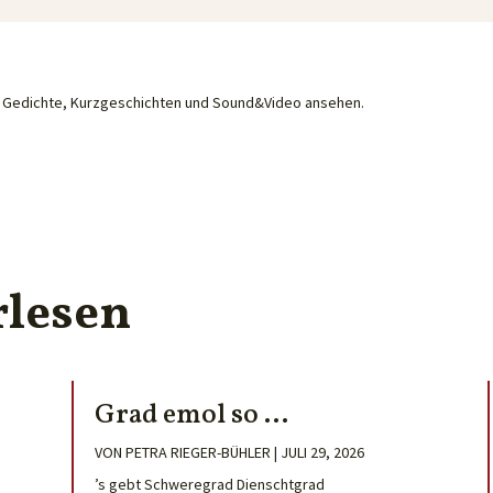
he Gedichte, Kurzgeschichten und Sound&Video ansehen.
rlesen
Grad emol so …
VON
PETRA RIEGER-BÜHLER
|
JULI 29, 2026
’s gebt Schweregrad Dienschtgrad