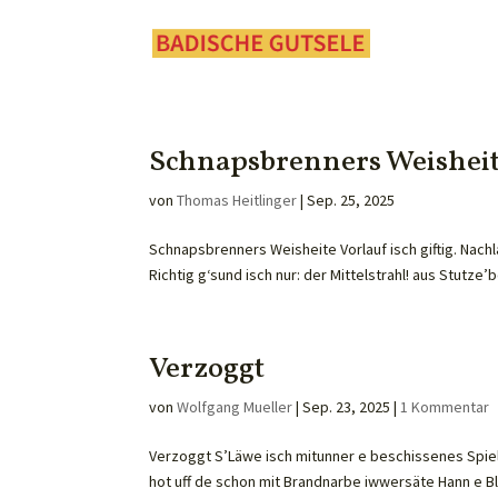
Schnapsbrenners Weishei
von
Thomas Heitlinger
|
Sep. 25, 2025
Schnapsbrenners Weisheite Vorlauf isch giftig. Nachl
Richtig g‘sund isch nur: der Mittelstrahl! aus Stutze’b
Verzoggt
von
Wolfgang Mueller
|
Sep. 23, 2025
|
1 Kommentar
Verzoggt S’Läwe isch mitunner e beschissenes Spiel. 
hot uff de schon mit Brandnarbe iwwersäte Hann e Bl