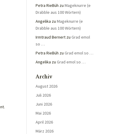
Petra RieBüh
zu
Mageknurre (e
Drabble aus 100 Wörtern)
Angelika
zu
Mageknurre (e
Drabble aus 100 Wörtern)
Irmtraud Bernert
zu
Grad emol
so …
Petra RieBüh
zu
Grad emol so …
Angelika
zu
Grad emol so …
Archiv
August 2026
Juli 2026
Juni 2026
nt.
Mai 2026
April 2026
März 2026