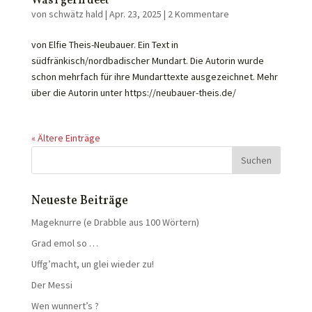
Was i gern deet
von
schwätz hald
|
Apr. 23, 2025
|
2 Kommentare
von Elfie Theis-Neubauer. Ein Text in
südfränkisch/nordbadischer Mundart. Die Autorin wurde
schon mehrfach für ihre Mundarttexte ausgezeichnet. Mehr
über die Autorin unter https://neubauer-theis.de/
« Ältere Einträge
Neueste Beiträge
Mageknurre (e Drabble aus 100 Wörtern)
Grad emol so …
Uffg’macht, un glei wieder zu!
Der Messi
Wen wunnert’s ?