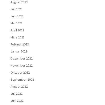
August 2023
Juli 2023
Juni 2023
Mai 2023
April 2023
März 2023
Februar 2023
Januar 2023
Dezember 2022
November 2022
Oktober 2022
September 2022
August 2022
Juli 2022
Juni 2022