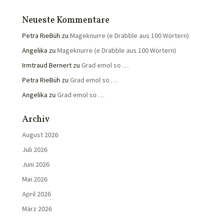
Neueste Kommentare
Petra RieBüh
zu
Mageknurre (e Drabble aus 100 Wörtern)
Angelika
zu
Mageknurre (e Drabble aus 100 Wörtern)
Irmtraud Bernert
zu
Grad emol so …
Petra RieBüh
zu
Grad emol so …
Angelika
zu
Grad emol so …
Archiv
August 2026
Juli 2026
Juni 2026
Mai 2026
April 2026
März 2026