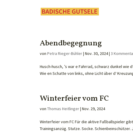
Abendbegegnung
von
Petra Rieger-Bühler
|
Nov. 30, 2024
|
3 Kommenta
Husch-husch, ’s war e Fahrrad, schwarz dunkel wie d‘ 
Wie en Schatte von links, ohne Licht über d‘ Kreuzung
Winterfeier vom FC
von
Thomas Heitlinger
|
Nov. 29, 2024
Winterfeier vom FC Für die aktive Fußballspieler gib
Trainingsanzüg. Stutze. Socke. Schienbeinschützer.