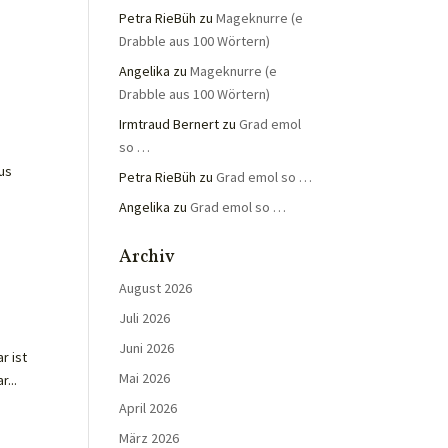
Petra RieBüh
zu
Mageknurre (e
Drabble aus 100 Wörtern)
Angelika
zu
Mageknurre (e
Drabble aus 100 Wörtern)
Irmtraud Bernert
zu
Grad emol
so …
aus
Petra RieBüh
zu
Grad emol so …
Angelika
zu
Grad emol so …
Archiv
August 2026
Juli 2026
Juni 2026
r ist
Mai 2026
...
April 2026
März 2026