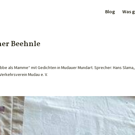
Blog
Was gi
er Beehnle
abbe als Mamme“ mit Gedichten in Mudauer Mundart. Sprecher: Hans Slama,
Verkehrsverein Mudau e. V.