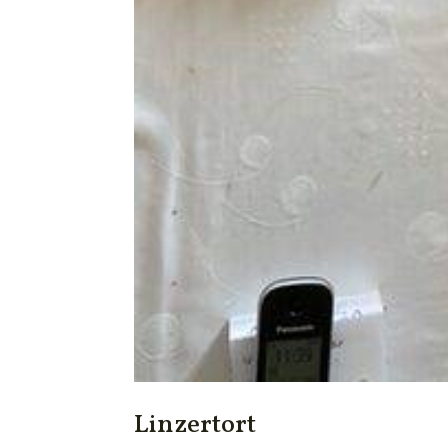
Linzertort