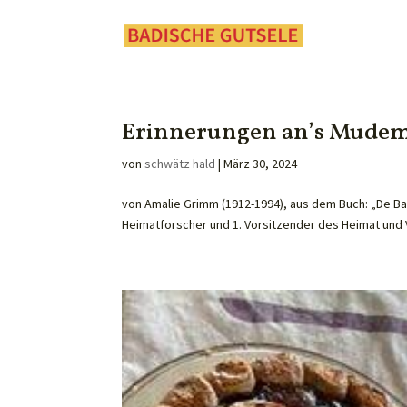
Erinnerungen an’s Mudem
von
schwätz hald
|
März 30, 2024
von Amalie Grimm (1912-1994), aus dem Buch: „De B
Heimatforscher und 1. Vorsitzender des Heimat und 