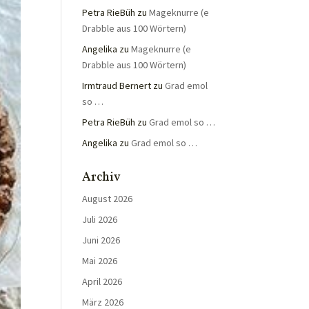
Petra RieBüh
zu
Mageknurre (e
Drabble aus 100 Wörtern)
Angelika
zu
Mageknurre (e
Drabble aus 100 Wörtern)
Irmtraud Bernert
zu
Grad emol
so …
Petra RieBüh
zu
Grad emol so …
Angelika
zu
Grad emol so …
Archiv
August 2026
Juli 2026
Juni 2026
Mai 2026
April 2026
März 2026