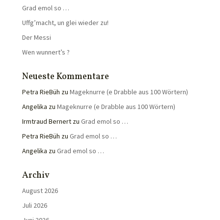
Grad emol so …
Uffg’macht, un glei wieder zu!
Der Messi
Wen wunnert’s ?
Neueste Kommentare
Petra RieBüh
zu
Mageknurre (e Drabble aus 100 Wörtern)
Angelika
zu
Mageknurre (e Drabble aus 100 Wörtern)
Irmtraud Bernert
zu
Grad emol so …
Petra RieBüh
zu
Grad emol so …
Angelika
zu
Grad emol so …
Archiv
August 2026
Juli 2026