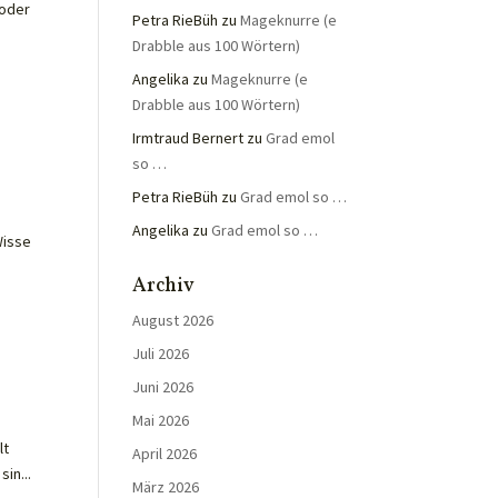
 oder
Petra RieBüh
zu
Mageknurre (e
Drabble aus 100 Wörtern)
Angelika
zu
Mageknurre (e
Drabble aus 100 Wörtern)
Irmtraud Bernert
zu
Grad emol
so …
Petra RieBüh
zu
Grad emol so …
.
Angelika
zu
Grad emol so …
Wisse
Archiv
August 2026
Juli 2026
Juni 2026
Mai 2026
lt
April 2026
in...
März 2026