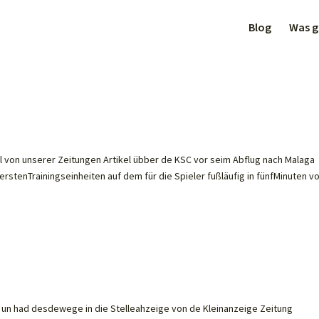
Blog
Was gi
 von unserer Zeitungen Artikel übber de KSC vor seim Abflug nach Malaga
 erstenTrainingseinheiten auf dem für die Spieler fußläufig in fünfMinuten v
 un had desdewege in die Stelleahzeige von de Kleinanzeige Zeitung