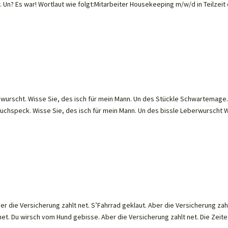
 Un? Es war! Wortlaut wie folgt:Mitarbeiter Housekeeping m/w/d in Teilzeit
wurscht. Wisse Sie, des isch für mein Mann. Un des Stückle Schwartemage
auchspeck. Wisse Sie, des isch für mein Mann. Un des bissle Leberwurscht 
ber die Versicherung zahlt net. S’Fahrrad geklaut. Aber die Versicherung zah
et. Du wirsch vom Hund gebisse. Aber die Versicherung zahlt net. Die Zeite s