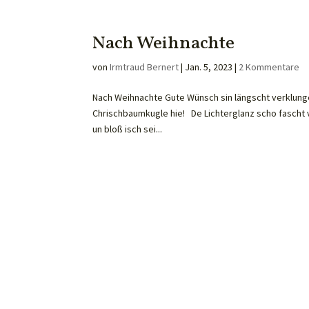
Nach Weihnachte
von
Irmtraud Bernert
|
Jan. 5, 2023
|
2 Kommentare
Nach Weihnachte Gute Wünsch sin längscht verklunge
Chrischbaumkugle hie! De Lichterglanz scho fascht
un bloß isch sei...