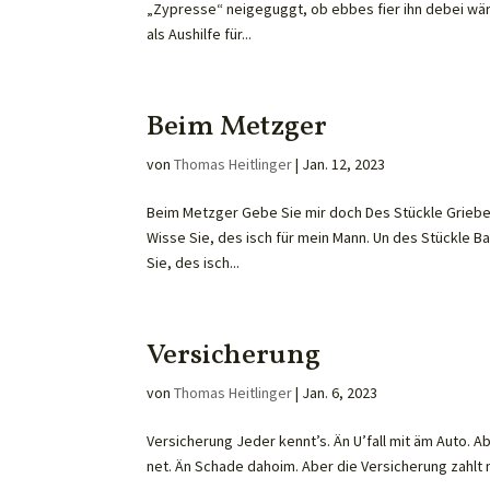
„Zypresse“ neigeguggt, ob ebbes fier ihn debei wär.
als Aushilfe für...
Beim Metzger
von
Thomas Heitlinger
|
Jan. 12, 2023
Beim Metzger Gebe Sie mir doch Des Stückle Griebe
Wisse Sie, des isch für mein Mann. Un des Stückle B
Sie, des isch...
Versicherung
von
Thomas Heitlinger
|
Jan. 6, 2023
Versicherung Jeder kennt’s. Än U’fall mit äm Auto. A
net. Än Schade dahoim. Aber die Versicherung zahlt n