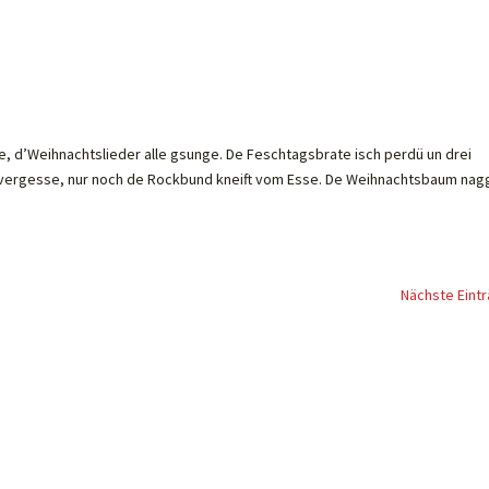
, d’Weihnachtslieder alle gsunge. De Feschtagsbrate isch perdü un drei
 vergesse, nur noch de Rockbund kneift vom Esse. De Weihnachtsbaum nag
Nächste Eintr