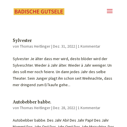
Sylvester
von
Thomas Heitlinger
|
Dez. 31, 2022
|
1 Kommentar
Sylvester Je älter dass mer wird, desto blöder wird der
Sylveschter. Wieder ä Jahr älter. Wieder ä Jahr weniger. Un
des soll mer noch feiere. Un dann jedes Jahr des selbe
Theater. Sein Junger plagt ihn schon seit Weihnachte, dass
mer dringend zum Ei’kaufe gehe...
Autobebber babbe.
von
Thomas Heitlinger
|
Dez. 28, 2022
|
1 Kommentar
Autobebber babbe. Des Jahr Abi! Des Jahr Papi! Des Jahr
Mammi! Des Jahr Opi! Des Jahr Omi! Des Jahr Meischter. Des