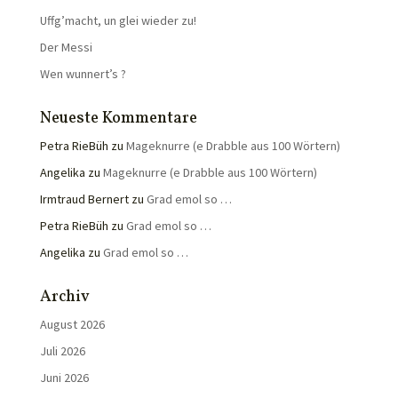
Uffg’macht, un glei wieder zu!
Der Messi
Wen wunnert’s ?
Neueste Kommentare
Petra RieBüh
zu
Mageknurre (e Drabble aus 100 Wörtern)
Angelika
zu
Mageknurre (e Drabble aus 100 Wörtern)
Irmtraud Bernert
zu
Grad emol so …
Petra RieBüh
zu
Grad emol so …
Angelika
zu
Grad emol so …
Archiv
August 2026
Juli 2026
Juni 2026