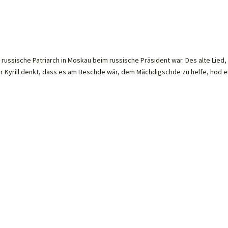
ussische Patriarch in Moskau beim russische Präsident war. Des alte Lied,
er Kyrill denkt, dass es am Beschde wär, dem Mächdigschde zu helfe, hod e