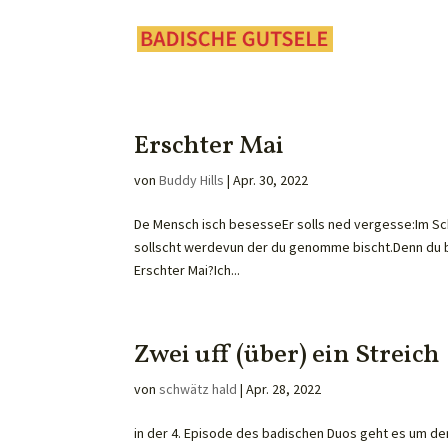
Erschter Mai
von
Buddy Hills
|
Apr. 30, 2022
De Mensch isch besesseEr solls ned vergesse:Im Sc
sollscht werdevun der du genomme bischt.Denn du b
Erschter Mai?Ich...
Zwei uff (über) ein Streich
von
schwätz hald
|
Apr. 28, 2022
in der 4. Episode des badischen Duos geht es um den