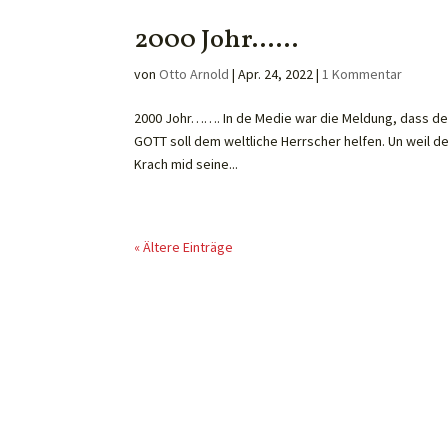
2000 Johr……
von
Otto Arnold
|
Apr. 24, 2022
|
1 Kommentar
2000 Johr……. In de Medie war die Meldung, dass de r
GOTT soll dem weltliche Herrscher helfen. Un weil d
Krach mid seine...
« Ältere Einträge