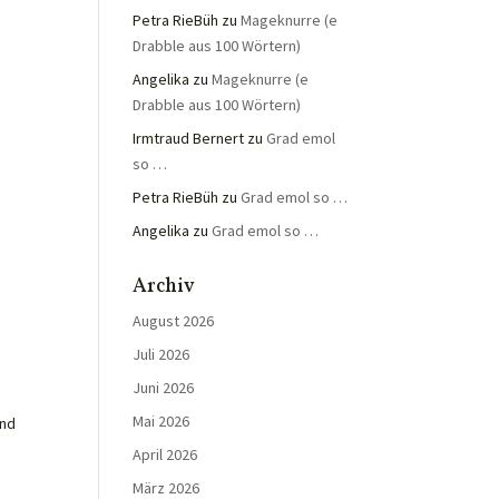
Petra RieBüh
zu
Mageknurre (e
Drabble aus 100 Wörtern)
Angelika
zu
Mageknurre (e
Drabble aus 100 Wörtern)
Irmtraud Bernert
zu
Grad emol
so …
d
Petra RieBüh
zu
Grad emol so …
Angelika
zu
Grad emol so …
Archiv
August 2026
Juli 2026
Juni 2026
Mai 2026
and
April 2026
März 2026