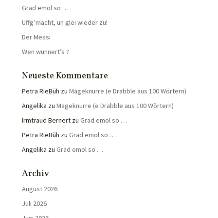
Grad emol so …
Uffg’macht, un glei wieder zu!
Der Messi
Wen wunnert’s ?
Neueste Kommentare
Petra RieBüh
zu
Mageknurre (e Drabble aus 100 Wörtern)
Angelika
zu
Mageknurre (e Drabble aus 100 Wörtern)
Irmtraud Bernert
zu
Grad emol so …
Petra RieBüh
zu
Grad emol so …
Angelika
zu
Grad emol so …
Archiv
August 2026
Juli 2026