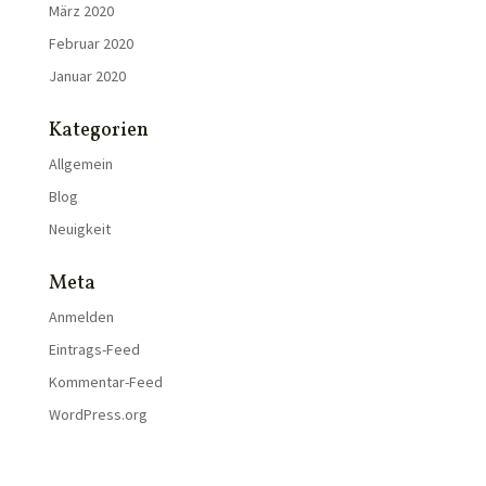
März 2020
Februar 2020
Januar 2020
Kategorien
Allgemein
Blog
Neuigkeit
Meta
Anmelden
Eintrags-Feed
Kommentar-Feed
WordPress.org