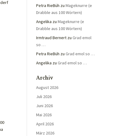
 derf
Petra RieBüh
zu
Mageknurre (e
Drabble aus 100 Wörtern)
Angelika
zu
Mageknurre (e
Drabble aus 100 Wörtern)
Irmtraud Bernert
zu
Grad emol
so …
Petra RieBüh
zu
Grad emol so …
Angelika
zu
Grad emol so …
Archiv
August 2026
Juli 2026
Juni 2026
Mai 2026
000
April 2026
ma
März 2026