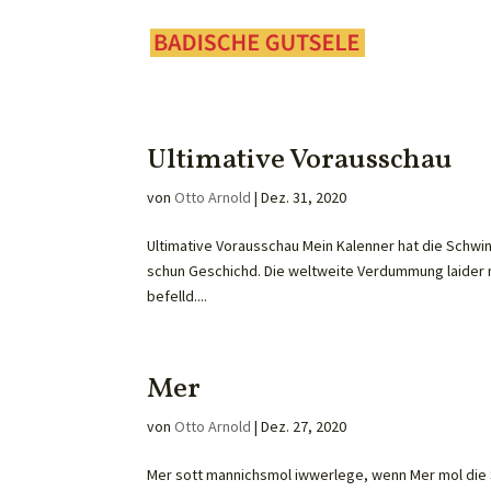
Ultimative Vorausschau
von
Otto Arnold
|
Dez. 31, 2020
Ultimative Vorausschau Mein Kalenner hat die Schwin
schun Geschichd. Die weltweite Verdummung laider n
befelld....
Mer
von
Otto Arnold
|
Dez. 27, 2020
Mer sott mannichsmol iwwerlege, wenn Mer mol die S