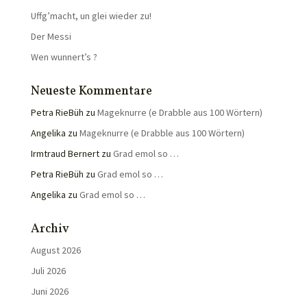
Uffg’macht, un glei wieder zu!
Der Messi
Wen wunnert’s ?
Neueste Kommentare
Petra RieBüh
zu
Mageknurre (e Drabble aus 100 Wörtern)
Angelika
zu
Mageknurre (e Drabble aus 100 Wörtern)
Irmtraud Bernert
zu
Grad emol so …
Petra RieBüh
zu
Grad emol so …
Angelika
zu
Grad emol so …
Archiv
August 2026
Juli 2026
Juni 2026