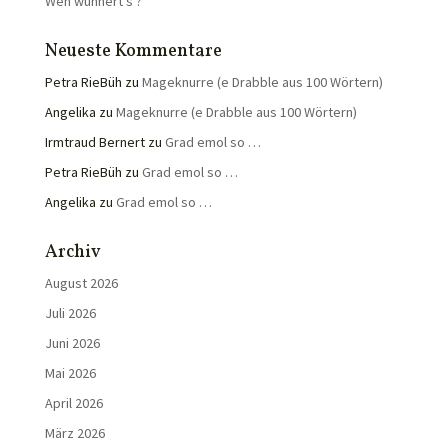
Wen wunnert’s ?
Neueste Kommentare
Petra RieBüh
zu
Mageknurre (e Drabble aus 100 Wörtern)
Angelika
zu
Mageknurre (e Drabble aus 100 Wörtern)
Irmtraud Bernert
zu
Grad emol so …
Petra RieBüh
zu
Grad emol so …
Angelika
zu
Grad emol so …
Archiv
August 2026
Juli 2026
Juni 2026
Mai 2026
April 2026
März 2026